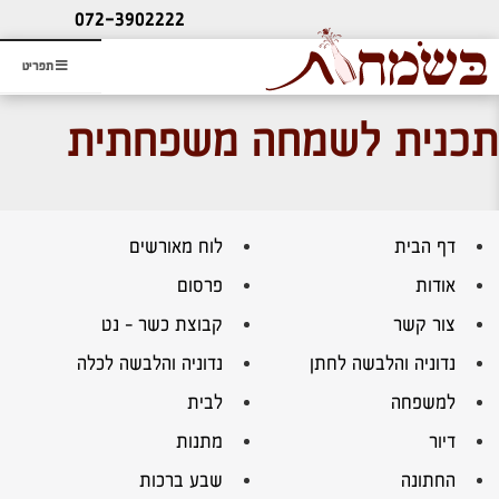
ליעוץ חינם
072-3902222
והזמנת כרטיס שמחות
תפריט
תכנית לשמחה משפחתית
דף הבית
לוח מאורשים
אודות
פרסום
צור קשר
קבוצת כשר – נט
נדוניה והלבשה לחתן
נדוניה והלבשה לכלה
למשפחה
לבית
דיור
מתנות
החתונה
שבע ברכות