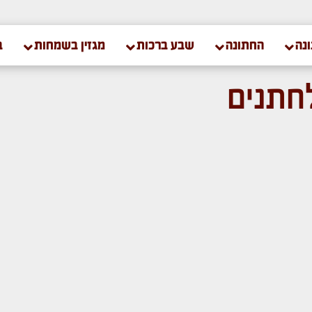
נה
החתונה
שבע ברכות
מגזין בשמחות
ב
חתנים