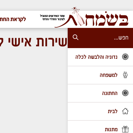
אתר האירועים המוביל
לקראת החתו
לציבור החרדי והדתי
שירות אישי ל
נדוניה והלבשה לכלה
למשפחה
החתונה
לבית
מתנות