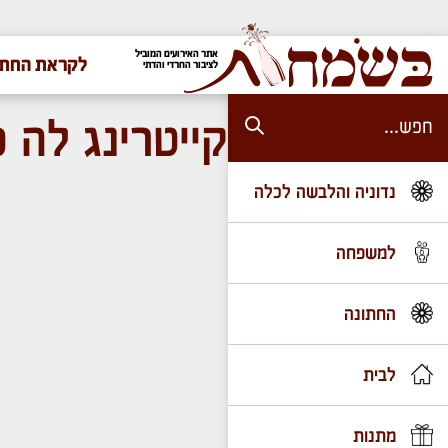
אתר האירועים המוביל
לקראת החתו
לציבור החרדי והדתי
קייטרינג לה פ
נדוניה והלבשה לכלה
למשפחה
החתונה
לבית
מתנות