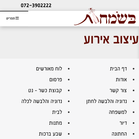
ליעוץ חינם
072-3902222
והזמנת כרטיס שמחות
תפריט
עיצוב אירוע
דף הבית
לוח מאורשים
אודות
פרסום
צור קשר
קבוצת כשר – נט
נדוניה והלבשה לחתן
נדוניה והלבשה לכלה
למשפחה
לבית
דיור
מתנות
החתונה
שבע ברכות