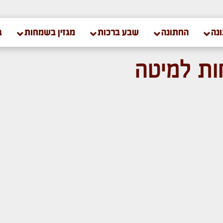
נה
החתונה
שבע ברכות
מגזין בשמחות
ב
ת למיטה