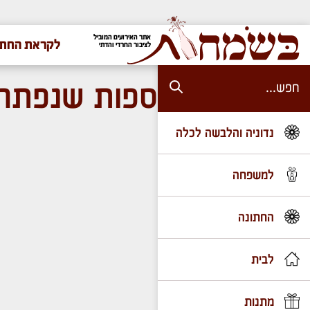
אתר האירועים המוביל
לקראת החתו
לציבור החרדי והדתי
ספות שנפתחו
נדוניה והלבשה לכלה
למשפחה
החתונה
לבית
מתנות