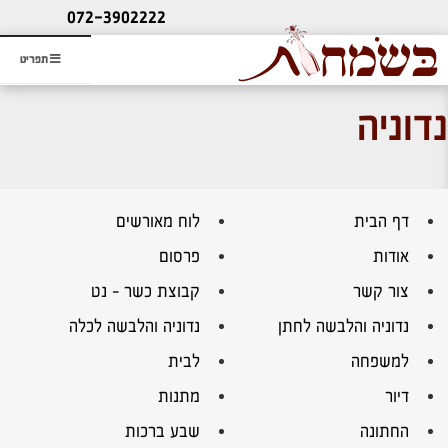
ליעוץ חינם
072-3902222
והזמנת כרטיס שמחות
תפריט
נדוניה
דף הבית
לוח מאורשים
אודות
פרסום
צור קשר
קבוצת כשר – נט
נדוניה והלבשה לחתן
נדוניה והלבשה לכלה
למשפחה
לבית
דיור
מתנות
החתונה
שבע ברכות