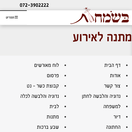
ליעוץ חינם
072-3902222
והזמנת כרטיס שמחות
תפריט
מתנה לאירוע
דף הבית
לוח מאורשים
אודות
פרסום
צור קשר
קבוצת כשר – נט
נדוניה והלבשה לחתן
נדוניה והלבשה לכלה
למשפחה
לבית
דיור
מתנות
החתונה
שבע ברכות