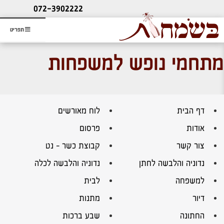
ליעוץ חינם
072-3902222
והזמנת כרטיס שמחות
תפריט
מתחמי נופש למשפחות
דף הבית
לוח מאורשים
אודות
פרסום
צור קשר
קבוצת כשר – נט
נדוניה והלבשה לחתן
נדוניה והלבשה לכלה
למשפחה
לבית
דיור
מתנות
החתונה
שבע ברכות