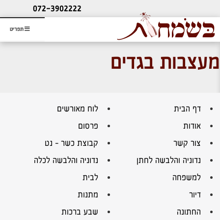
ליעוץ חינם
072-3902222
והזמנת כרטיס שמחות
תפריט
מעצבות בגדים
דף הבית
לוח מאורשים
אודות
פרסום
צור קשר
קבוצת כשר – נט
נדוניה והלבשה לחתן
נדוניה והלבשה לכלה
למשפחה
לבית
דיור
מתנות
החתונה
שבע ברכות