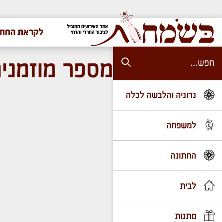
אתר האירועים המוביל
לקראת החתו
לציבור החרדי והדתי
מספר מוזמנים
נדוניה והלבשה לכלה
למשפחה
החתונה
לבית
מתנות