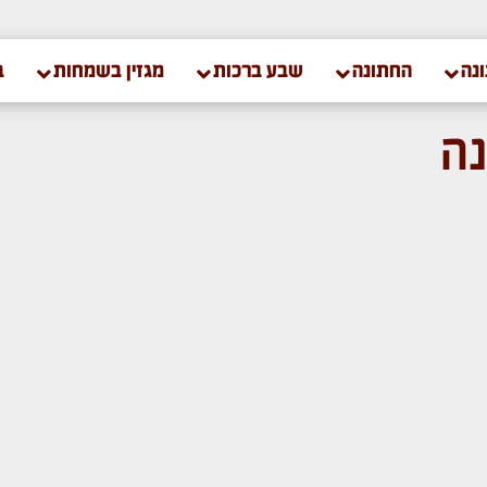
נה
החתונה
שבע ברכות
מגזין בשמחות
ב
נה