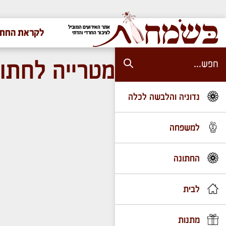
אתר האירועים המוביל
לקראת החתו
לציבור החרדי והדתי
מטרייה לחתו
נדוניה והלבשה לכלה
למשפחה
החתונה
לבית
מתנות