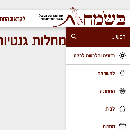
אתר האירועים המוביל
לקראת החתו
לציבור החרדי והדתי
מחלות גנטיות
נדוניה והלבשה לכלה
למשפחה
החתונה
לבית
מתנות