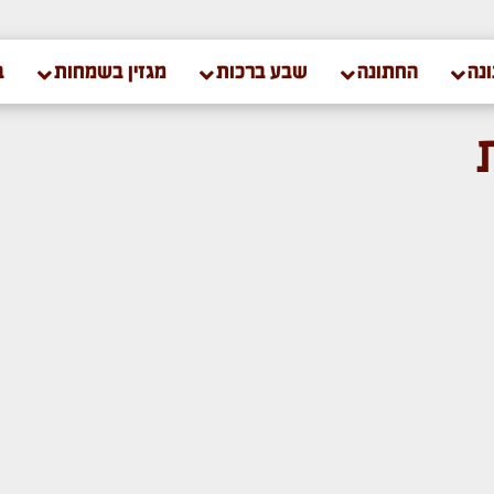
נה
החתונה
שבע ברכות
מגזין בשמחות
ב