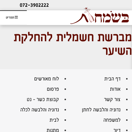
ליעוץ חינם
072-3902222
והזמנת כרטיס שמחות
תפריט
מברשת חשמלית להחלקת
השיער
דף הבית
לוח מאורשים
אודות
פרסום
צור קשר
קבוצת כשר – נט
נדוניה והלבשה לחתן
נדוניה והלבשה לכלה
למשפחה
לבית
דיור
מתנות