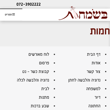
ליעוץ חינם
072-3902222
והזמנת כרטיס שמחות
תפריט
חמות
דף הבית
לוח מאורשים
אודות
פרסום
צור קשר
קבוצת כשר – נט
נדוניה והלבשה לחתן
נדוניה והלבשה לכלה
למשפחה
לבית
דיור
מתנות
החתונה
שבע ברכות