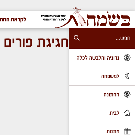
אתר האירועים המוביל
לקראת החתו
לציבור החרדי והדתי
חגיגת פורים 
נדוניה והלבשה לכלה
למשפחה
החתונה
לבית
מתנות