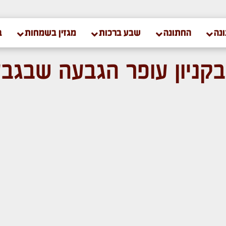
נה
החתונה
שבע ברכות
מגזין בשמחות
ב
בקניון עופר הגבעה שבג