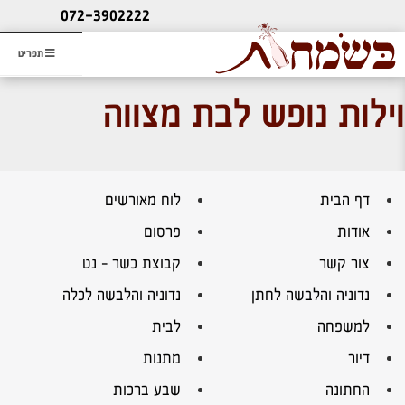
ליעוץ חינם
072-3902222
והזמנת כרטיס שמחות
תפריט
וילות נופש לבת מצווה
דף הבית
לוח מאורשים
אודות
פרסום
צור קשר
קבוצת כשר – נט
נדוניה והלבשה לחתן
נדוניה והלבשה לכלה
למשפחה
לבית
דיור
מתנות
החתונה
שבע ברכות