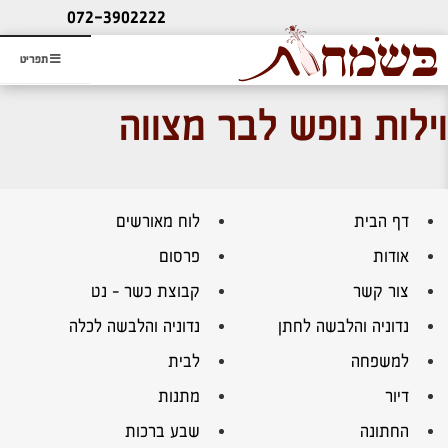
ליעוץ חינם
072-3902222
והזמנת כרטיס שמחות
תפריט
וילות נופש לבר מצווה
דף הבית
לוח מאורשים
אודות
פרסום
צור קשר
קבוצת כשר – נט
נדוניה והלבשה לחתן
נדוניה והלבשה לכלה
למשפחה
לבית
דיור
מתנות
החתונה
שבע ברכות