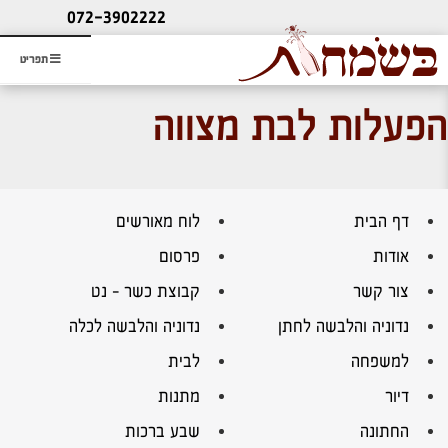
ליעוץ חינם
072-3902222
והזמנת כרטיס שמחות
תפריט
הפעלות לבת מצווה
דף הבית
לוח מאורשים
אודות
פרסום
צור קשר
קבוצת כשר – נט
נדוניה והלבשה לחתן
נדוניה והלבשה לכלה
למשפחה
לבית
דיור
מתנות
החתונה
שבע ברכות