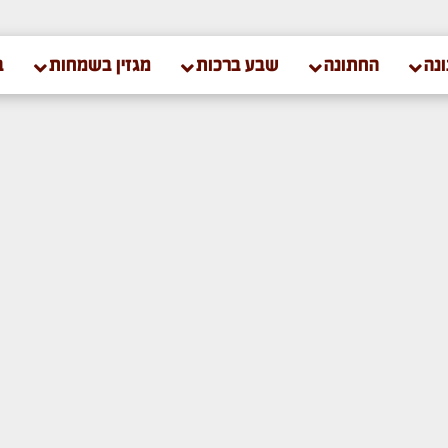
נה
החתונה
שבע ברכות
מגזין בשמחות
ב