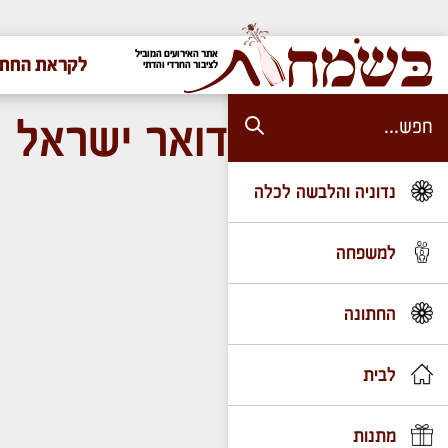
אתר האירועים המוביל
לקראת החתו
לציבור החרדי והדתי
דואר ישראל
נדוניה והלבשה לכלה
למשפחה
החתונה
לבית
מתנות