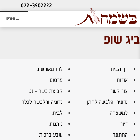
ליעוץ חינם
072-3902222
והזמנת כרטיס שמחות
תפריט
ביג שופ
דף הבית
לוח מאורשים
אודות
פרסום
צור קשר
קבוצת כשר – נט
נדוניה והלבשה לחתן
נדוניה והלבשה לכלה
למשפחה
לבית
דיור
מתנות
החתונה
שבע ברכות