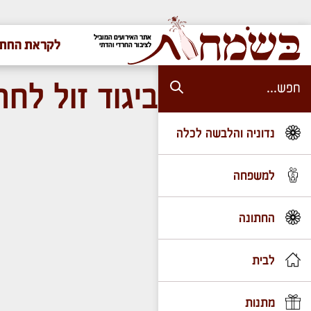
אתר האירועים המוביל
לקראת החתו
לציבור החרדי והדתי
ביגוד זול לחת
נדוניה והלבשה לכלה
למשפחה
החתונה
לבית
מתנות