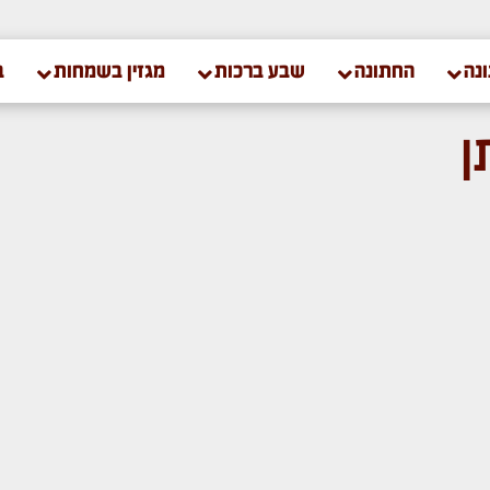
נה
החתונה
שבע ברכות
מגזין בשמחות
ב
ן