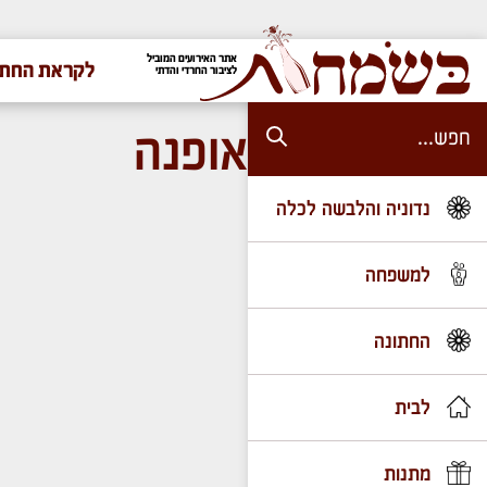
אתר האירועים המוביל
לקראת החתו
לציבור החרדי והדתי
אופנה
נדוניה והלבשה לכלה
למשפחה
החתונה
לבית
מתנות