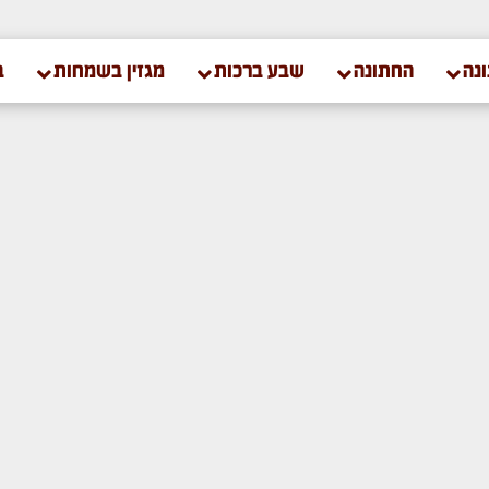
נה
החתונה
שבע ברכות
מגזין בשמחות
ב