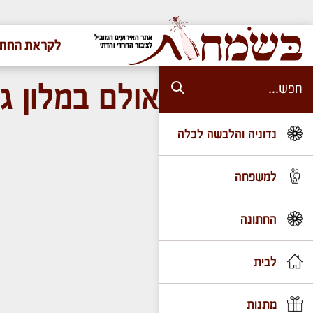
אתר האירועים המוביל
לקראת החתו
לציבור החרדי והדתי
אולם במלון גנ
נדוניה והלבשה לכלה
למשפחה
החתונה
לבית
מתנות