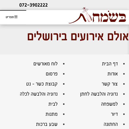
ליעוץ חינם
072-3902222
והזמנת כרטיס שמחות
תפריט
אולם אירועים בירושלים
דף הבית
לוח מאורשים
אודות
פרסום
צור קשר
קבוצת כשר – נט
נדוניה והלבשה לחתן
נדוניה והלבשה לכלה
למשפחה
לבית
דיור
מתנות
החתונה
שבע ברכות