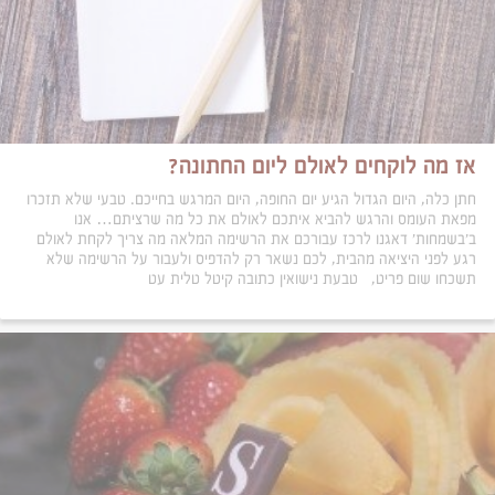
אז מה לוקחים לאולם ליום החתונה?
חתן כלה, היום הגדול הגיע יום החופה, היום המרגש בחייכם. טבעי שלא תזכרו
מפאת העומס והרגש להביא איתכם לאולם את כל מה שרציתם… אנו
ב'בשמחות' דאגנו לרכז עבורכם את הרשימה המלאה מה צריך לקחת לאולם
רגע לפני היציאה מהבית, לכם נשאר רק להדפיס ולעבור על הרשימה שלא
תשכחו שום פריט, טבעת נישואין כתובה קיטל טלית עט