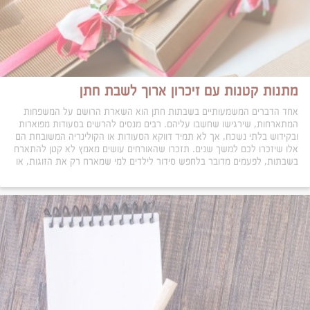
מתנות קטנות עם זיכרון ארוך לשבת חתן
אחד הדברים המשמעותיים בשבתות חתן הוא השארת הרושם על המשפחות
המתארחות, שירגישו שחשבו עליהם. רבים מנסים להרשים בסעודות מפוארות
ובקידוש בלתי נשכח, אך לא תמיד דווקא הסעודות או הקולינריה המשובחת הם
אלו שיזכרו לכם למשך שנים. תזכרו שהאורחים עושים מאמץ לא קטן להתארח
בשבתות, לפעמים מדובר בלחפש סידור לילדים למי שמארח רק את הזוגות, או