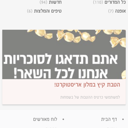
כל המדורים
(110)
חדשות
(94)
אופנה
(7)
טיפים והמלצות
(6)
הטבת קיץ במלון אריסטוקרט!
למשתמשי כרטיס ההטבות של בשמחות
דף הבית
לוח מאורשים