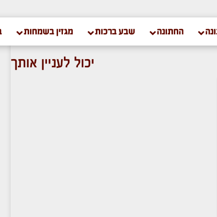
נה
החתונה
שבע ברכות
מגזין בשמחות
ב
יכול לעניין אותך