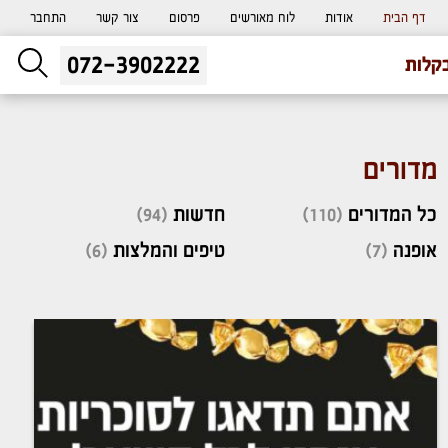
דף הבית
אודות
לוח מאורשים
פרסום
צור קשר
התחבר
072-3902222
ליעוץ חינם
קלות
והזמנת כרטיס שמחות
מדורים
כל המדורים
(110)
חדשות
(94)
אופנה
(7)
טיפים והמלצות
(6)