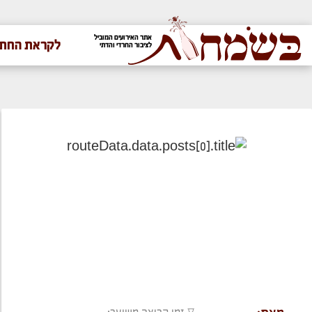
אתר האירועים המוביל
לקראת החתו
לציבור החרדי והדתי