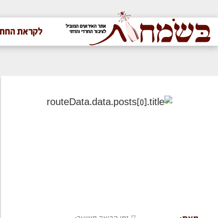
אתר האירועים המוביל
לקראת החתו
לציבור החרדי והדתי