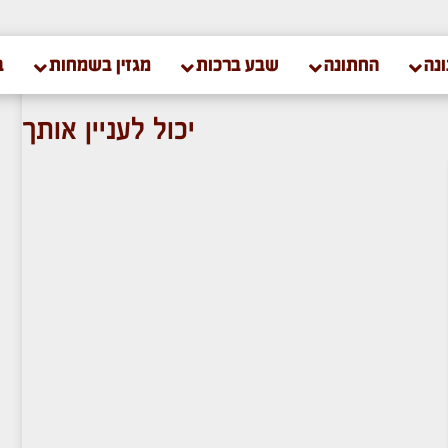
נה
החתונה
שבע ברכות
מגזין בשמחות
ב
יכול לעניין אותך