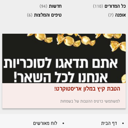
כל המדורים
(110)
חדשות
(94)
אופנה
(7)
טיפים והמלצות
(6)
הטבת קיץ במלון אריסטוקרט!
למשתמשי כרטיס ההטבות של בשמחות
דף הבית
לוח מאורשים