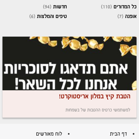
כל המדורים
(110)
חדשות
(94)
אופנה
(7)
טיפים והמלצות
(6)
הטבת קיץ במלון אריסטוקרט!
למשתמשי כרטיס ההטבות של בשמחות
דף הבית
לוח מאורשים