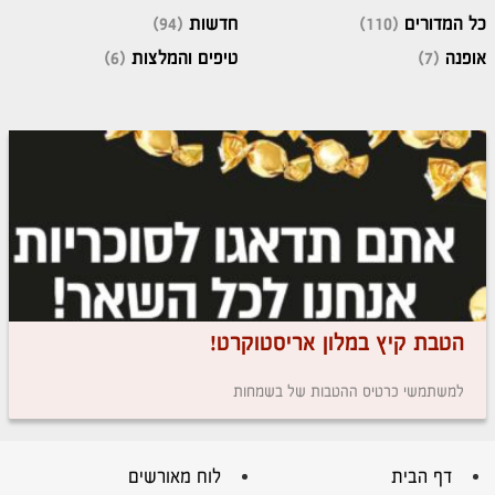
כל המדורים
(110)
חדשות
(94)
אופנה
(7)
טיפים והמלצות
(6)
הטבת קיץ במלון אריסטוקרט!
למשתמשי כרטיס ההטבות של בשמחות
דף הבית
לוח מאורשים