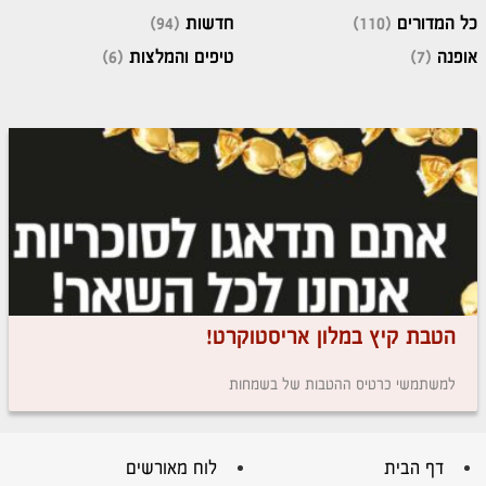
כל המדורים
(110)
חדשות
(94)
אופנה
(7)
טיפים והמלצות
(6)
הטבת קיץ במלון אריסטוקרט!
למשתמשי כרטיס ההטבות של בשמחות
דף הבית
לוח מאורשים