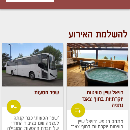
להשלמת האירוע
רויאל שיין סוויטות
שפר הסעות
יוקרתיות בחוף צאנז
נתניה
'שפר הסעות' כבר קנתה
מתחם הנופש 'רויאל שיין
לעצמה שם בציבור החרדי
סוויטות יוקרתיות בחוף צאנז
של חברת ההסעות המובילה