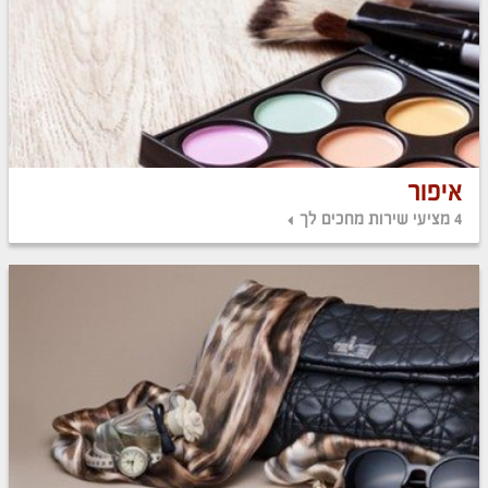
איפור
4 מציעי שירות מחכים לך