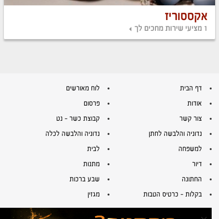
אקססוריז
1 מציעי שירות מחכים לך
דף הבית
לוח מאורשים
אודות
פרסום
צור קשר
קבוצת כשר – נט
נדוניה והלבשה לחתן
נדוניה והלבשה לכלה
למשפחה
לבית
דיור
מתנות
החתונה
שבע ברכות
בקלות – כרטיס הטבות
מגזין