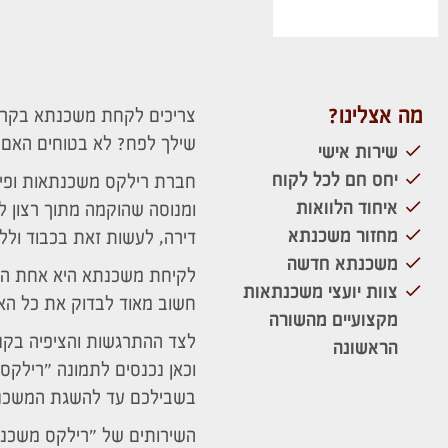
מה אצלינו?
צריכים לקחת משכנתא בקרו
שילך לפח? לא בטוחים האם
שירות אישי
יחס חם לכל לקוח
חברת רילקס משכנתאות ופינ
איחוד הלוואות
ומנוסה שהוקמה מתוך רצון ל
מחזור משכנתא
דירה, לעשות זאת בכבוד ולל
משכנתא חדשה
לקיחת משכנתא היא אחת ההח
צוות יועצי משכנתאות
חשוב מאוד לבדוק את כל הא
מקצועיים מהשורה
לצד ההתרגשות והציפיה בקני
הראשונה
וכאן נכנסים לתמונה "רילקס
בשבילכם עד להשגת המשכנת
השירותים של "רילקס משכנת