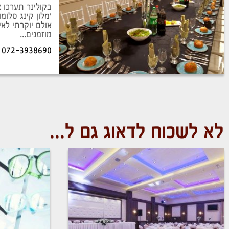
בקולינר תערכו 
'מלון קינג סלומו
מוזמנים...
072-3938690
לא לשכוח לדאוג גם ל...