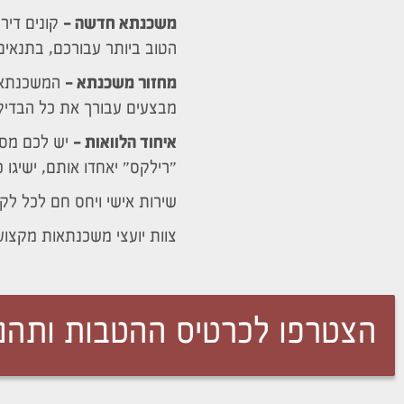
משכנתא חדשה –
קונים דיר
הטוב ביותר עבורכם, בתנאים 
מחזור משכנתא –
המשכנתא 
מבצעים עבורך את כל הבדיק
איחוד הלוואות –
יש לכם מספ
"רילקס" יאחדו אותם, ישיגו 
שירות אישי ויחס חם לכל לק
צוות יועצי משכנתאות מקצוע
הצטרפו לכרטיס ההטבות ותהנו