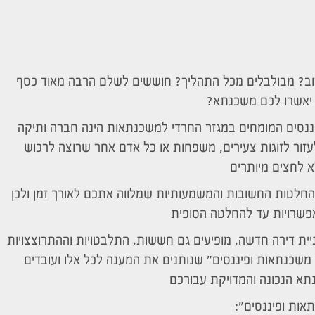
ב? מבולבלים מכל התהליך? חוששים לשלם הרבה מאוד כסף
 יאשרו לכם משכנתא?
נסים המומחים במגזר החרדי למשכנתאות הינה חברה ותיקה
עזור לזוגות צעירים, משפחות או כל אדם אחר שרוצה לרכוש
א לחצים מיותרים
לטות החשובות והמשמעותיות שמלווה אתכם לאורך זמן ולכן
פשרויות עד להחלטה הסופית
ית דירה חדשה, מופיעים גם חששות, התלבטויות וההתרוצצויות
 משכנתאות ופיננסים" שנותנים את המענה לכל אלו ועובדים
א הנכונה והמדויקת עבורכם
אות ופיננסים":