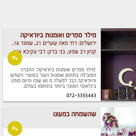
מילר ספרים ואומנות ביודאיקה
ירושלים: רח' מאה שערים 21, שמגר 16,
קניון רב שפע, בני ברק: רבי עקיבא 116.
’מילר ספרים ואומנות ביודאיקה' החברה
המובילה בתחום אומנות העור במוצרי הקודש
והיודאיקה כבר למעלה מ 60 שנה והיום מותג
בינלאומי המוכר ביותר בתחומו בעולם.
072-3355443
שהשמחה במעונו