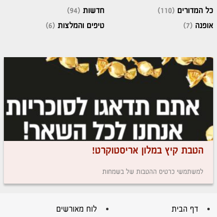
כל המדורים
(110)
חדשות
(94)
אופנה
(7)
טיפים והמלצות
(6)
הטבת קיץ במלון אריסטוקרט!
למשתמשי כרטיס ההטבות של בשמחות
דף הבית
לוח מאורשים