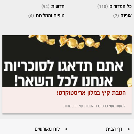
כל המדורים
(110)
חדשות
(94)
אופנה
(7)
טיפים והמלצות
(6)
הטבת קיץ במלון אריסטוקרט!
למשתמשי כרטיס ההטבות של בשמחות
דף הבית
לוח מאורשים