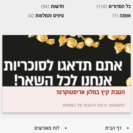
כל המדורים
(110)
חדשות
(94)
אופנה
(7)
טיפים והמלצות
(6)
הטבת קיץ במלון אריסטוקרט!
למשתמשי כרטיס ההטבות של בשמחות
דף הבית
לוח מאורשים