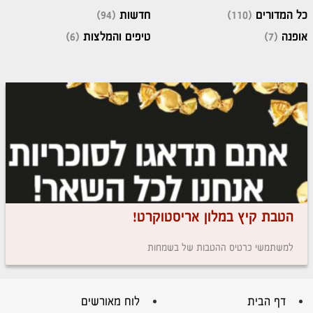
כל המדורים
(110)
חדשות
(94)
אופנה
(7)
טיפים והמלצות
(6)
הטבת קיץ במלון אריסטוקרט!
למשתמשי כרטיס ההטבות של בשמחות
דף הבית
לוח מאורשים