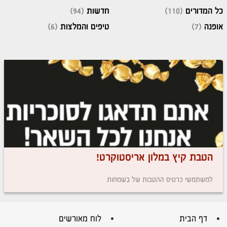
כל המדורים
(110)
חדשות
(94)
אופנה
(7)
טיפים והמלצות
(6)
הטבת קיץ במלון אריסטוקרט!
למשתמשי כרטיס ההטבות של בשמחות
דף הבית
לוח מאורשים