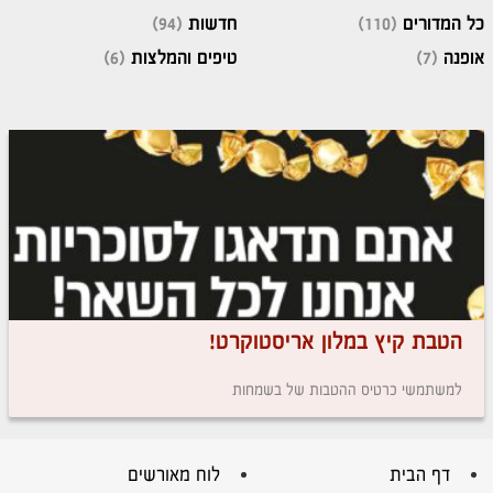
כל המדורים
(110)
חדשות
(94)
אופנה
(7)
טיפים והמלצות
(6)
הטבת קיץ במלון אריסטוקרט!
למשתמשי כרטיס ההטבות של בשמחות
דף הבית
לוח מאורשים