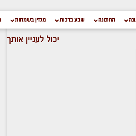
נה
החתונה
שבע ברכות
מגזין בשמחות
ב
יכול לעניין אותך