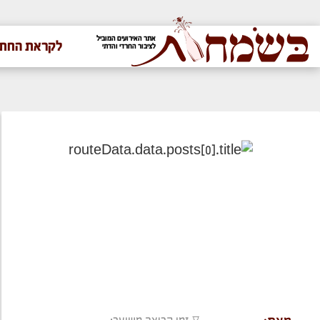
אתר האירועים המוביל
לקראת החתו
לציבור החרדי והדתי