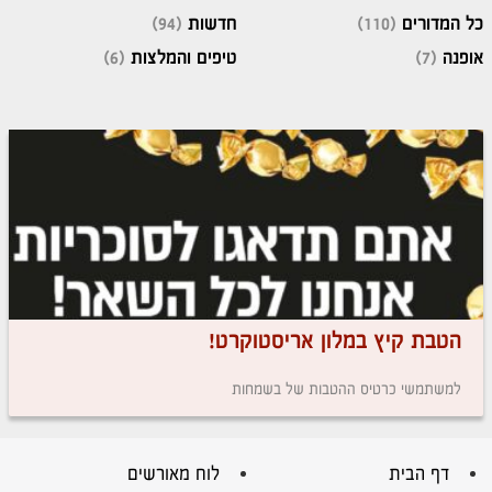
כל המדורים
(110)
חדשות
(94)
אופנה
(7)
טיפים והמלצות
(6)
הטבת קיץ במלון אריסטוקרט!
למשתמשי כרטיס ההטבות של בשמחות
דף הבית
לוח מאורשים