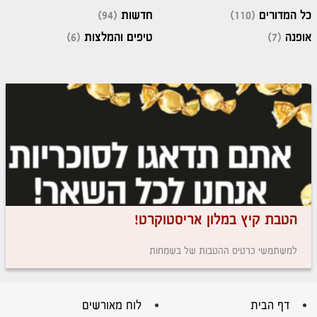
כל המדורים
(110)
חדשות
(94)
אופנה
(7)
טיפים והמלצות
(6)
הטבת קיץ במלון אריסטוקרט!
למשתמשי כרטיס ההטבות של בשמחות
דף הבית
לוח מאורשים