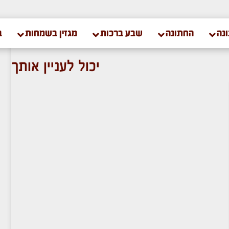
נה
החתונה
שבע ברכות
מגזין בשמחות
ב
יכול לעניין אותך