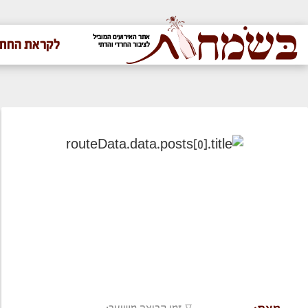
אתר האירועים המוביל
לקראת החתו
לציבור החרדי והדתי