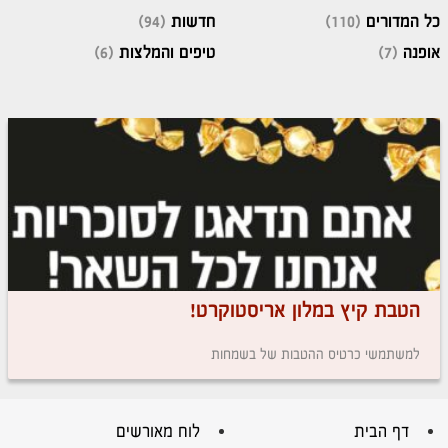
כל המדורים
(110)
חדשות
(94)
אופנה
(7)
טיפים והמלצות
(6)
הטבת קיץ במלון אריסטוקרט!
למשתמשי כרטיס ההטבות של בשמחות
דף הבית
לוח מאורשים