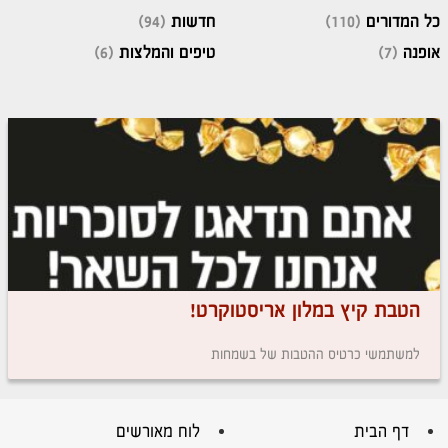
כל המדורים
(110)
חדשות
(94)
אופנה
(7)
טיפים והמלצות
(6)
הטבת קיץ במלון אריסטוקרט!
למשתמשי כרטיס ההטבות של בשמחות
דף הבית
לוח מאורשים