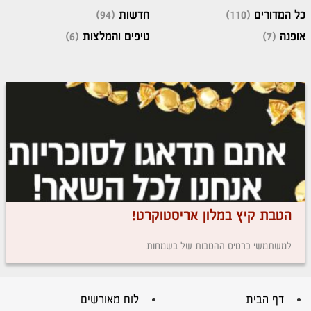
כל המדורים
(110)
חדשות
(94)
אופנה
(7)
טיפים והמלצות
(6)
הטבת קיץ במלון אריסטוקרט!
למשתמשי כרטיס ההטבות של בשמחות
דף הבית
לוח מאורשים