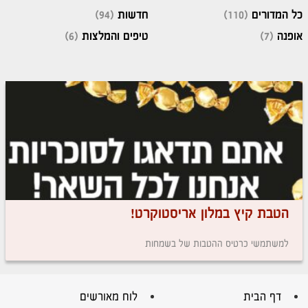
כל המדורים
(110)
חדשות
(94)
אופנה
(7)
טיפים והמלצות
(6)
הטבת קיץ במלון אריסטוקרט!
למשתמשי כרטיס ההטבות של בשמחות
דף הבית
לוח מאורשים