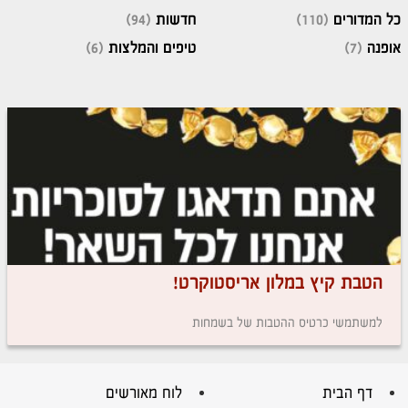
כל המדורים
(110)
חדשות
(94)
אופנה
(7)
טיפים והמלצות
(6)
הטבת קיץ במלון אריסטוקרט!
למשתמשי כרטיס ההטבות של בשמחות
דף הבית
לוח מאורשים