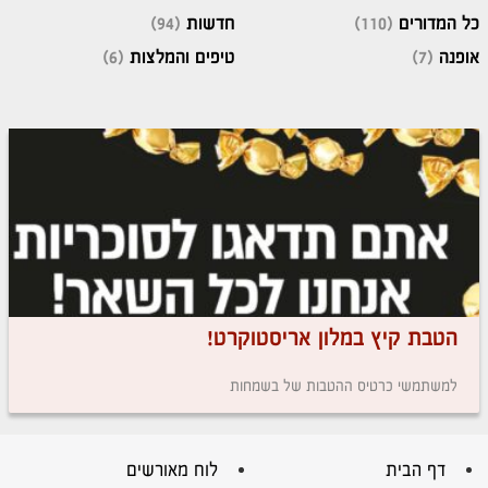
כל המדורים
(110)
חדשות
(94)
אופנה
(7)
טיפים והמלצות
(6)
הטבת קיץ במלון אריסטוקרט!
למשתמשי כרטיס ההטבות של בשמחות
דף הבית
לוח מאורשים