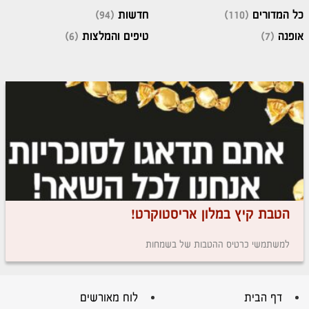
כל המדורים
(110)
חדשות
(94)
אופנה
(7)
טיפים והמלצות
(6)
הטבת קיץ במלון אריסטוקרט!
למשתמשי כרטיס ההטבות של בשמחות
דף הבית
לוח מאורשים